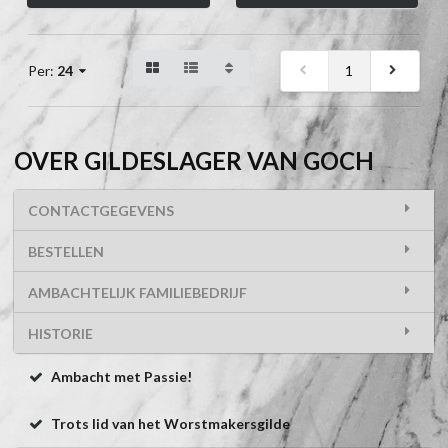
1
Per:
24
OVER GILDESLAGER VAN GOCH
CONTACTGEGEVENS
BESTELLEN
AMBACHTELIJK FAMILIEBEDRIJF
HISTORIE
Ambacht met Passie!
Trots lid van het Worstmakersgilde