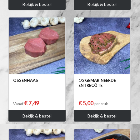
Bekijk & bestel
Bekijk & bestel
OSSENHAAS
1/2 GEMARINEERDE
ENTRECÔTE
€ 7,49
€ 5,00
Vanaf
per stuk
Bekijk & bestel
Bekijk & bestel