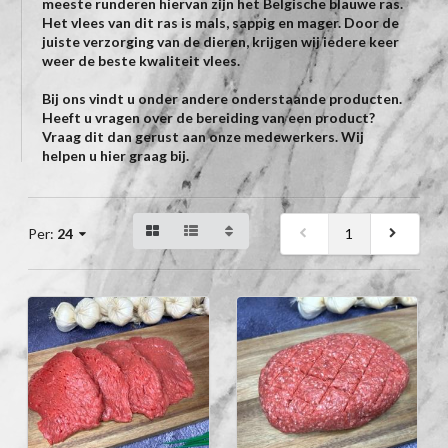
meeste runderen hiervan zijn het Belgische blauwe ras.
Het vlees van dit ras is mals, sappig en mager. Door de
juiste verzorging van de dieren, krijgen wij iedere keer
weer de beste kwaliteit vlees.
Bij ons vindt u onder andere onderstaande producten.
Heeft u vragen over de bereiding van een product?
Vraag dit dan gerust aan onze medewerkers. Wij
helpen u hier graag bij.
1
Per:
24