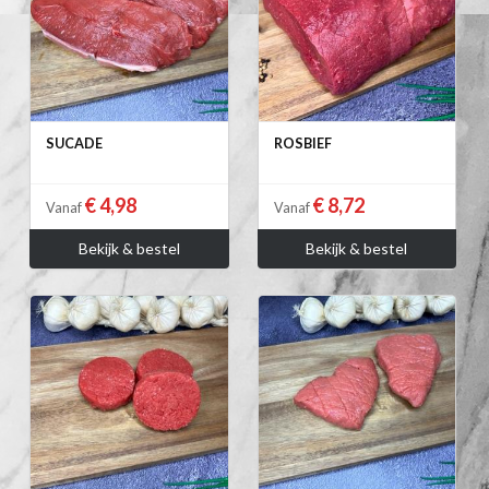
SUCADE
ROSBIEF
€ 4,98
€ 8,72
Vanaf
Vanaf
Bekijk & bestel
Bekijk & bestel