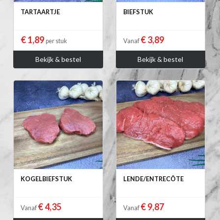
TARTAARTJE
BIEFSTUK
€ 1,89
€ 3,89
per stuk
Vanaf
Bekijk & bestel
Bekijk & bestel
KOGELBIEFSTUK
LENDE/ENTRECÔTE
€ 4,35
€ 9,87
Vanaf
Vanaf