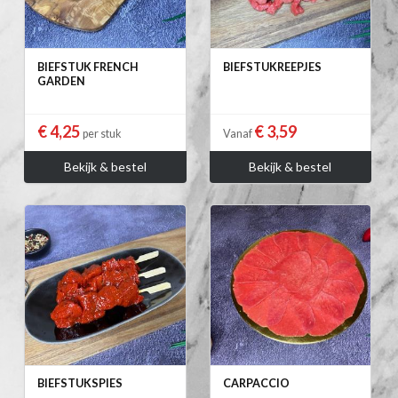
BIEFSTUK FRENCH
BIEFSTUKREEPJES
GARDEN
€ 4,25
€ 3,59
per stuk
Vanaf
Bekijk & bestel
Bekijk & bestel
BIEFSTUKSPIES
CARPACCIO