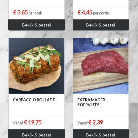
€ 3,65
€ 4,45
per stuk
per portie
Bekijk & bestel
Bekijk & bestel
CARPACCIO ROLLADE
EXTRA MAGER
SOEPVLEES
€ 19,75
€ 2,39
Vanaf
Vanaf
Bekijk & bestel
Bekijk & bestel