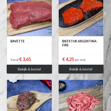
BAVETTE
BIEFSTUK ARGENTINA
FIRE
€ 3,65
€ 4,25
Vanaf
per stuk
Bekijk & bestel
Bekijk & bestel