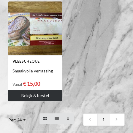
VLEESCHEQUE
Smaakvolle verrassing
€ 15,00
Vanaf
Bekijk & bestel
1
Per:
24