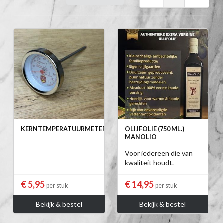
KERNTEMPERATUURMETER
OLIJFOLIE (750 ML.)
MANOLIO
Voor iedereen die van
kwaliteit houdt.
€ 5,95
€ 14,95
per stuk
per stuk
Bekijk & bestel
Bekijk & bestel