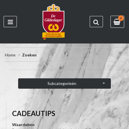
0
Home
Zoeken
Subcategorieën
CADEAUTIPS
Waardebon