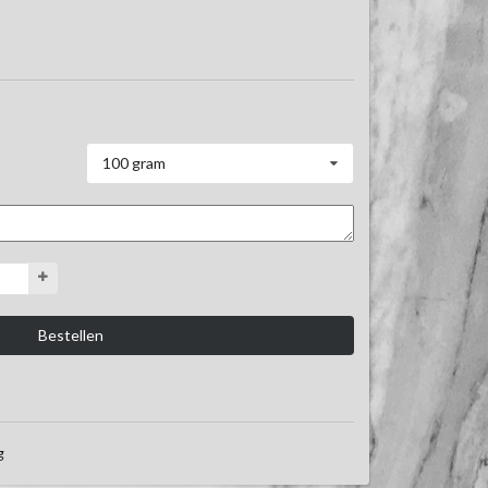
100 gram
g