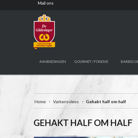
Mail ons
AANBIEDINGEN
GOURMET / FONDUE
BARBECU
Home
Varkensvlees
Gehakt half om half
GEHAKT HALF OM HALF