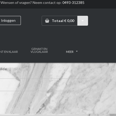
Wensen of vragen? Neem contact op:
0493-312385
Inloggen
Totaal € 0,00
GEHAKT EN
NT EN KLAAR
VLUGKLAAR
MEER
ilde