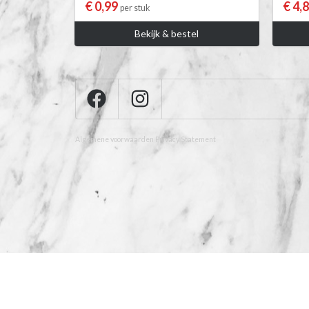
€ 0,99
€ 4,
per stuk
Bekijk & bestel
Algemene voorwaarden
Privacy Statement