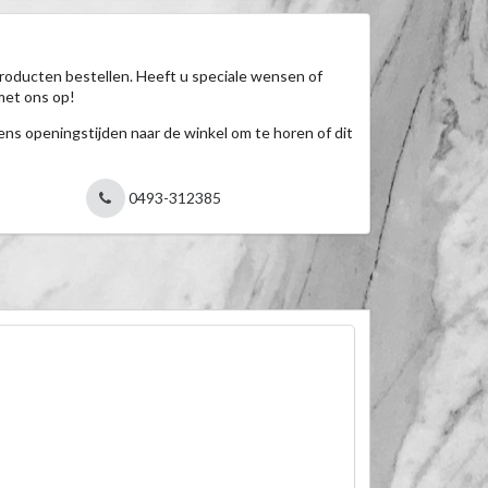
roducten bestellen. Heeft u speciale wensen of
met ons op!
jdens openingstijden naar de winkel om te horen of dit
0493-312385