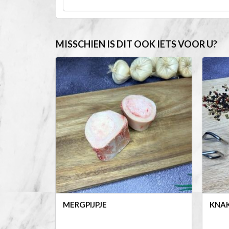
MISSCHIEN IS DIT OOK IETS VOOR U?
MERGPIJPJE
KNA