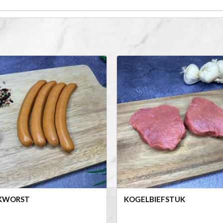
KWORST
KOGELBIEFSTUK