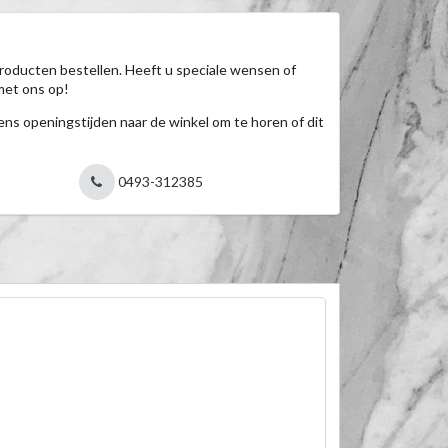
roducten bestellen. Heeft u speciale wensen of
met ons op!
jdens openingstijden naar de winkel om te horen of dit
0493-312385