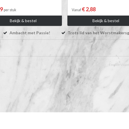
29
€ 2,88
per stuk
Vanaf
Bekijk & bestel
Bekijk & bestel
Ambacht met Passie!
Trots lid van het Worstmakersg
Een Bon Vivant