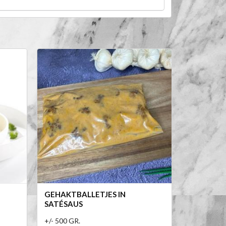
GEHAKTBALLETJES IN
SATÉSAUS
+/- 500 GR.