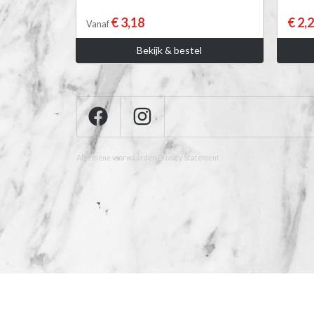
€ 3,18
€ 2,
Vanaf
Bekijk & bestel
Algemene voorwaarden
Privacy Statement