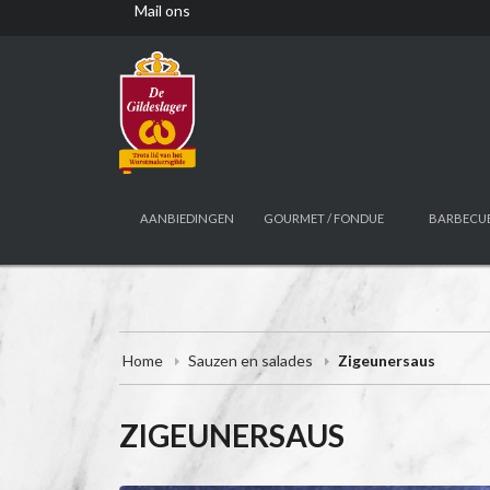
Mail ons
AANBIEDINGEN
GOURMET / FONDUE
BARBECU
Home
Sauzen en salades
Zigeunersaus
ZIGEUNERSAUS