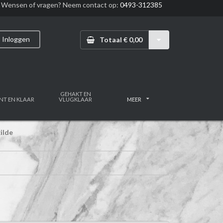
Wensen of vragen? Neem contact op:
0493-312385
Inloggen
Totaal € 0,00
GEHAKT EN
NT EN KLAAR
VLUGKLAAR
MEER
ilde