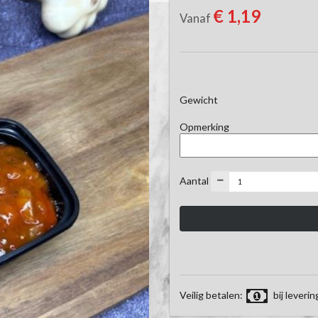
€ 1,19
Vanaf
Gewicht
Opmerking
Aantal
Veilig betalen:
bij leverin