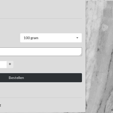
100 gram
g