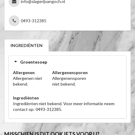
info@slagerijvangoch.nl
0493-312385
INGREDIËNTEN
Groentesoep
Allergenen
Allergenensporen
Allergenen niet
Allergenensporen
bekend.
niet bekend.
Ingrediënten
Ingrediënten niet bekend. Voor meer informatie neem
contact op: 0493-312385.
MISSCHIEN IS DIT OOK IETS VOOR U?